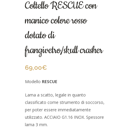
Coltello RESCUE con
manico colore rosso
dotato di
frangivetro/skull crasher
69,00
€
Modello
RESCUE
Lama a scatto, legale in quanto
classificato come strumento di soccorso,
per poter essere immediatamente
utilizzato. ACCIAIO G1.16 INOX. Spessore
lama 3 mm.