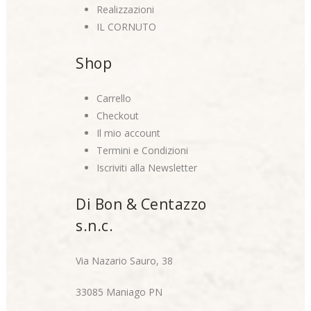
Realizzazioni
IL CORNUTO
Shop
Carrello
Checkout
Il mio account
Termini e Condizioni
Iscriviti alla Newsletter
Di Bon & Centazzo
s.n.c.
Via Nazario Sauro, 38
33085 Maniago PN