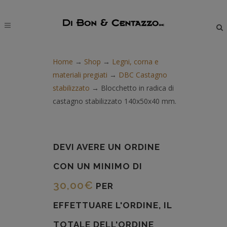
modal-check
Home
→
Shop
→
Legni, corna e
materiali pregiati
→
DBC Castagno
stabilizzato
→
Blocchetto in radica di
castagno stabilizzato 140x50x40 mm.
DEVI AVERE UN ORDINE
CON UN MINIMO DI
30,00
€
PER
EFFETTUARE L'ORDINE, IL
TOTALE DELL'ORDINE