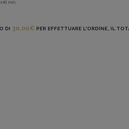
0x40 mm.
30,00
€
O DI
PER EFFETTUARE L'ORDINE, IL TO