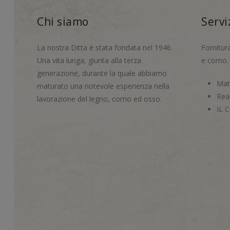
Chi siamo
Servi
La nostra Ditta è stata fondata nel 1946.
Fornitur
Una vita lunga, giunta alla terza
e corno.
generazione, durante la quale abbiamo
Mate
maturato una notevole esperienza nella
Real
lavorazione del legno, corno ed osso.
IL 