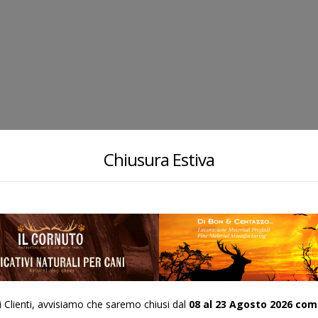
Chiusura Estiva
CASTAGNO 10
CASTAGNO 8
COD:
COD:
i Clienti, avvisiamo che saremo chiusi dal
08 al 23 Agosto 2026 com