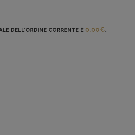
0,00
€
TALE DELL'ORDINE CORRENTE È
.