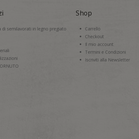
zi
Shop
a di semilavorati in legno pregiato
Carrello
Checkout
Il mio account
riali
Termini e Condizioni
izzazioni
Iscriviti alla Newsletter
CORNUTO