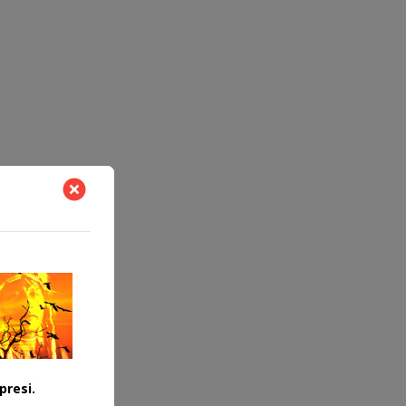
presi.