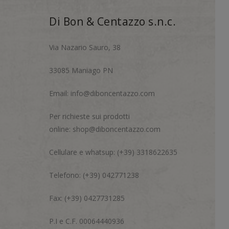
Di Bon & Centazzo s.n.c.
Via Nazario Sauro, 38
33085 Maniago PN
Email:
info@diboncentazzo.com
Per richieste sui prodotti
online:
shop@diboncentazzo.com
Cellulare e whatsup: (+39) 3318622635
Telefono: (+39) 042771238
Fax: (+39) 0427731285
P.I e C.F. 00064440936