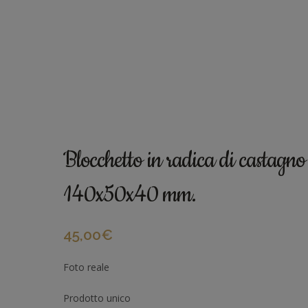
Blocchetto in radica di castagno 
140x50x40 mm.
45,00
€
Foto reale
Prodotto unico