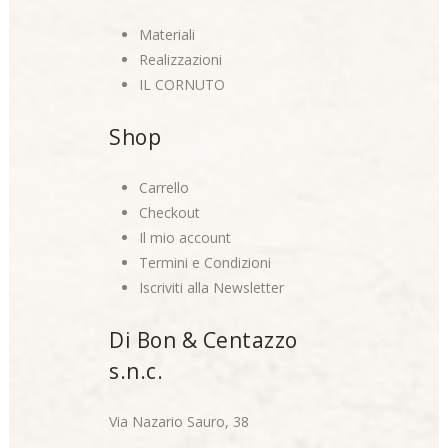
Materiali
Realizzazioni
IL CORNUTO
Shop
Carrello
Checkout
Il mio account
Termini e Condizioni
Iscriviti alla Newsletter
Di Bon & Centazzo
s.n.c.
Via Nazario Sauro, 38