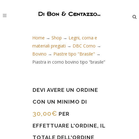
Home
→
Shop
→
Legni, corna e
materiali pregiati
→
DBC Corno
→
Bovino
→
Piastre tipo "Brasile"
→
Piastra in corno bovino tipo “brasile”
DEVI AVERE UN ORDINE
CON UN MINIMO DI
30,00
€
PER
EFFETTUARE L'ORDINE, IL
TOTALE DELL'ORDINE