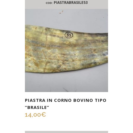
PIASTRABRASILE53
COD:
PIASTRA IN CORNO BOVINO TIPO
“BRASILE”
14,00
€