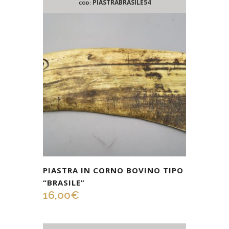
PIASTRABRASILE54
COD:
PIASTRA IN CORNO BOVINO TIPO
“BRASILE”
16,00
€