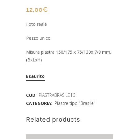
12,00
€
Foto reale
Pezzo unico
Misura piastra 150/175 x 75/130x 7/8 mm.
(BxLxH)
Esaurito
COD:
PIASTRABRASILE16
CATEGORIA:
Piastre tipo "Brasile"
Related products