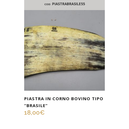
PIASTRABRASILE55
COD:
PIASTRA IN CORNO BOVINO TIPO
“BRASILE”
18,00
€