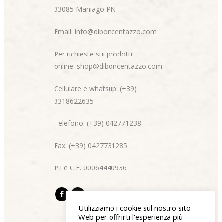
33085 Maniago PN
Email:
info@diboncentazzo.com
Per richieste sui prodotti
online:
shop@diboncentazzo.com
Cellulare e whatsup: (+39)
3318622635
Telefono: (+39) 042771238
Fax: (+39) 0427731285
P.I e C.F. 00064440936
Utilizziamo i cookie sul nostro sito
Web per offrirti l'esperienza più